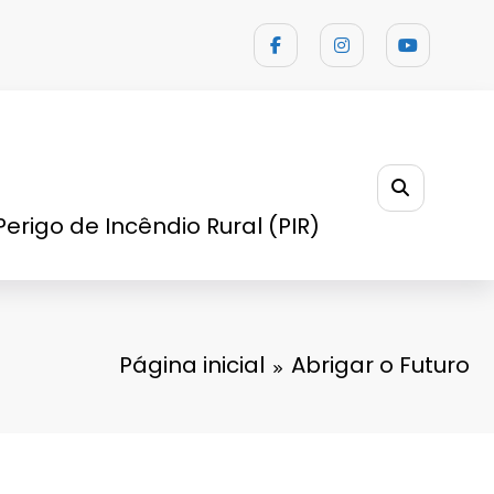
Perigo de Incêndio Rural (PIR)
Página inicial
Abrigar o Futuro