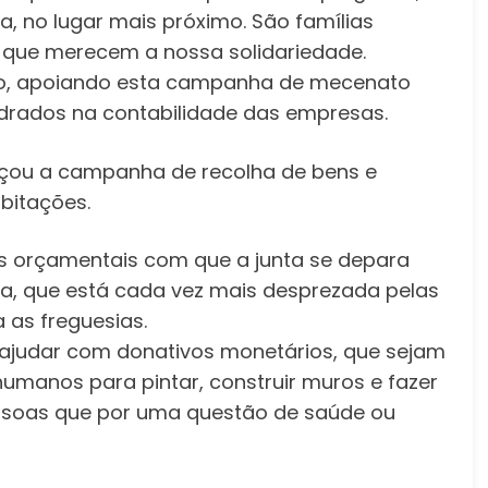
, no lugar mais próximo. São famílias
s que merecem a nossa solidariedade.
nho, apoiando esta campanha de mecenato
drados na contabilidade das empresas.
ançou a campanha de recolha de bens e
bitações.
s orçamentais com que a junta se depara
ária, que está cada vez mais desprezada pelas
 as freguesias.
ajudar com donativos monetários, que sejam
 humanos para pintar, construir muros e fazer
soas que por uma questão de saúde ou