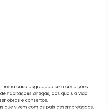
iver numa casa degradada sem condições
 de habitações antigas, aos quais a vida
zer obras e consertos.
ças que vivem com os pais desempregados,