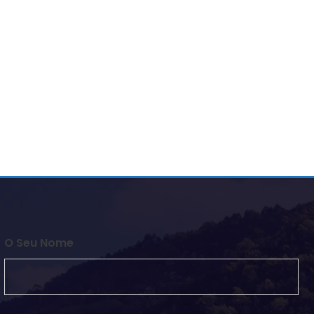
O Seu Nome