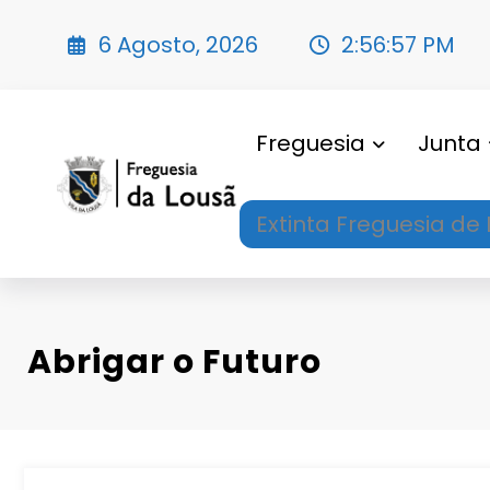
Saltar
para
6 Agosto, 2026
2:56:58 PM
o
conteúdo
Freguesia
Junta
Extinta Freguesia de 
Abrigar o Futuro