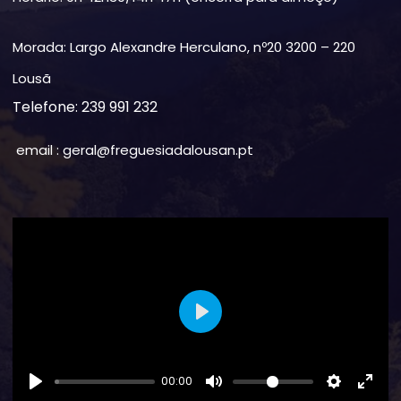
Morada: Largo Alexandre Herculano, nº20 3200 – 220
Lousã
Telefone: 239 991 232
email : geral@freguesiadalousan.pt
Play
00:00