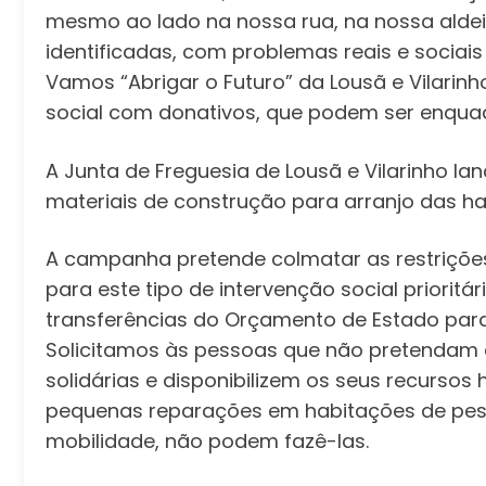
mesmo ao lado na nossa rua, na nossa aldeia
identificadas, com problemas reais e sociai
Vamos “Abrigar o Futuro” da Lousã e Vilari
social com donativos, que podem ser enqua
A Junta de Freguesia de Lousã e Vilarinho l
materiais de construção para arranjo das ha
A campanha pretende colmatar as restriçõe
para este tipo de intervenção social priorit
transferências do Orçamento de Estado para
Solicitamos às pessoas que não pretendam 
solidárias e disponibilizem os seus recursos
pequenas reparações em habitações de pes
mobilidade, não podem fazê-las.