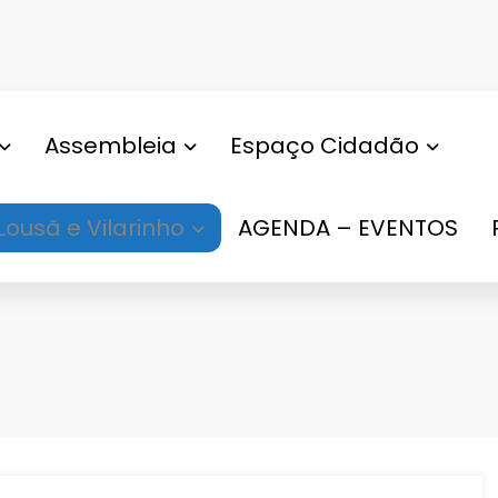
Assembleia
Espaço Cidadão
Lousã e Vilarinho
AGENDA – EVENTOS