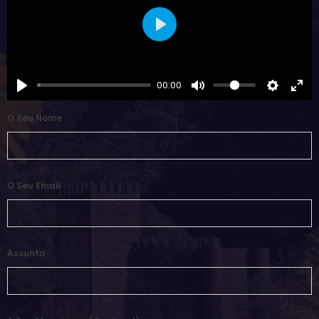
Play
00:00
O Seu Nome
O Seu Email
Assunto