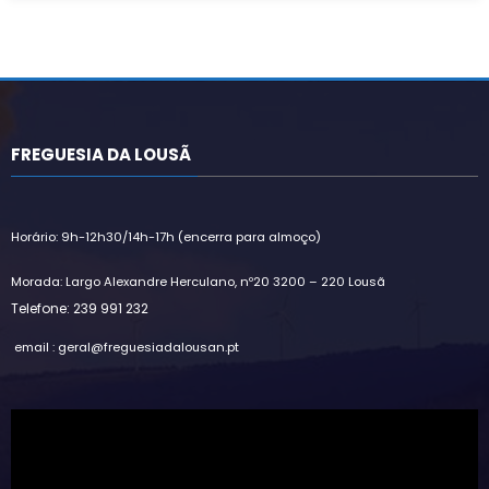
FREGUESIA DA LOUSÃ
Horário: 9h-12h30/14h-17h (encerra para almoço)
Morada: Largo Alexandre Herculano, nº20 3200 – 220 Lousã
Telefone: 239 991 232
email : geral@freguesiadalousan.pt