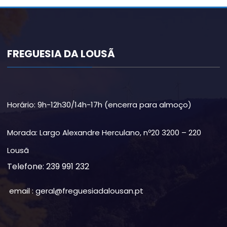
FREGUESIA DA LOUSÃ
Horário: 9h-12h30/14h-17h (encerra para almoço)
Morada: Largo Alexandre Herculano, nº20 3200 – 220
Lousã
Telefone: 239 991 232
email : geral@freguesiadalousan.pt