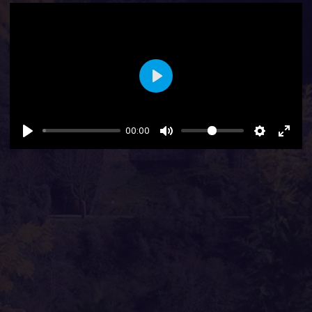
Play
00:00