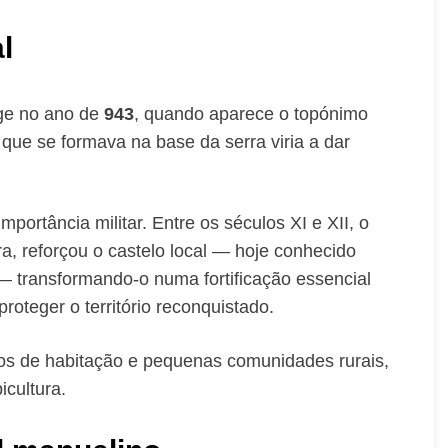
l
rge no ano de
943
, quando aparece o topónimo
ue se formava na base da serra viria a dar
mportância militar. Entre os séculos XI e XII, o
a, reforçou o castelo local — hoje conhecido
 transformando-o numa fortificação essencial
oteger o território reconquistado.
os de habitação e pequenas comunidades rurais,
icultura.