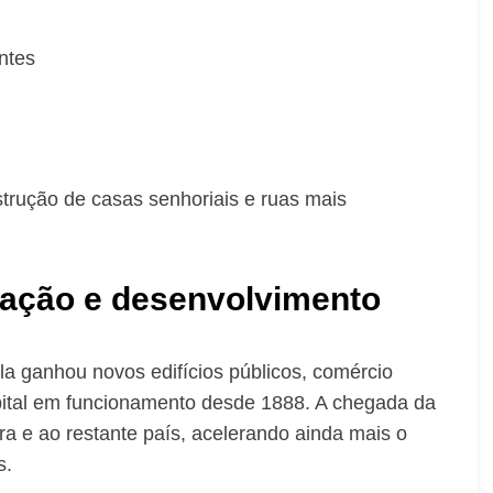
ntes
strução de casas senhoriais e ruas mais
zação e desenvolvimento
la ganhou novos edifícios públicos, comércio
spital em funcionamento desde 1888. A chegada da
a e ao restante país, acelerando ainda mais o
s.