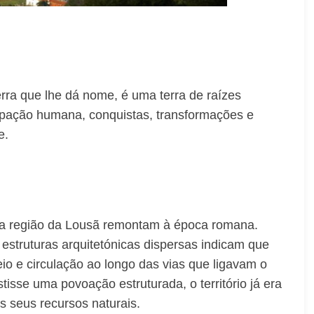
erra que lhe dá nome, é uma terra de raízes
cupação humana, conquistas, transformações e
e.
na região da Lousã remontam à época romana.
struturas arquitetónicas dispersas indicam que
toreio e circulação ao longo das vias que ligavam o
tisse uma povoação estruturada, o território já era
os seus recursos naturais.