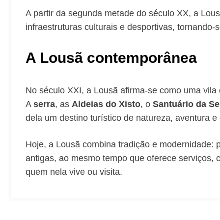
A partir da segunda metade do século XX, a Lous
infraestruturas culturais e desportivas, tornand
A Lousã contemporânea
No século XXI, a Lousã afirma-se como uma vila d
A
serra
, as
Aldeias do Xisto
, o
Santuário da S
dela um destino turístico de natureza, aventura e 
Hoje, a Lousã combina tradição e modernidade: pr
antigas, ao mesmo tempo que oferece serviços, co
quem nela vive ou visita.