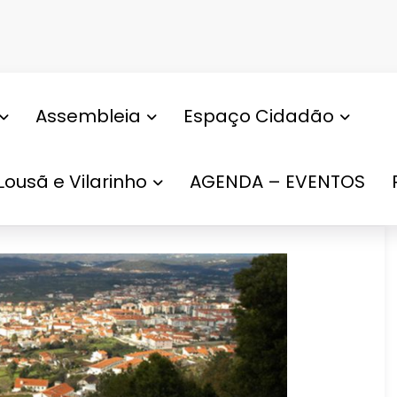
Assembleia
Espaço Cidadão
Lousã e Vilarinho
AGENDA – EVENTOS