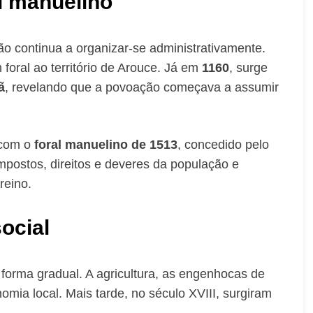
l manuelino
ão continua a organizar-se administrativamente.
foral ao território de Arouce. Já em
1160
, surge
ã
, revelando que a povoação começava a assumir
 com o
foral manuelino de 1513
, concedido pelo
mpostos, direitos e deveres da população e
reino.
ocial
 forma gradual. A agricultura, as engenhocas de
ia local. Mais tarde, no século XVIII, surgiram