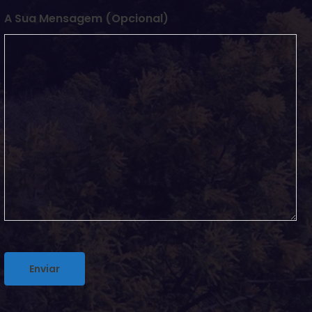
A Sua Mensagem (opcional)
Alternative: