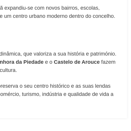
ã expandiu-se com novos bairros, escolas,
o-se um centro urbano moderno dentro do concelho.
inâmica, que valoriza a sua história e património.
enhora da Piedade
e o
Castelo de Arouce
fazem
cultura.
eserva o seu centro histórico e as suas lendas
mércio, turismo, indústria e qualidade de vida a