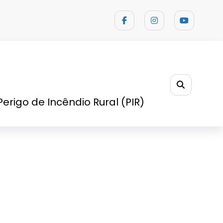
Página inicial
História
Perigo de Incêndio Rural (PIR)