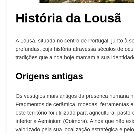
História da Lousã
A Lousã, situada no centro de Portugal, junto à s
profundas, cuja história atravessa séculos de o
tradições que ainda hoje marcam a sua identidad
Origens antigas
Os vestígios mais antigos da presença humana 
Fragmentos de cerâmica, moedas, ferramentas e e
este território foi utilizado para agricultura, pas
interior a Aeminium (Coimbra). Ainda que não exis
valorizado pela sua localização estratégica e pel