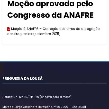
Moção aprovada pelo
Congresso da ANAFRE
Moção à ANAFRE – Correção dos erros da agregação
das Freguesias (setembro 2015)
FREGUESIA DA LOUSÃ
Horário: 9h-12h30/14h-17h (encerra para almoço)
Morada: Largo Alexandre Herculano, nº20 3200 – 220 Lousã