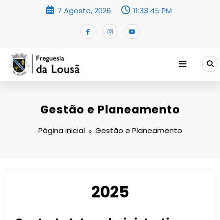
Saltar
7 Agosto, 2026
11:33:46 PM
para
o
conteúdo
Gestão e Planeamento
Página inicial
Gestão e Planeamento
2025