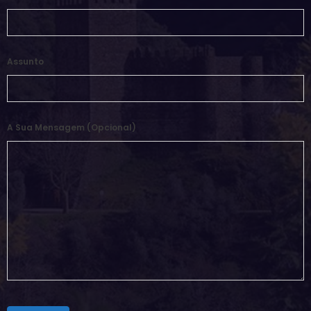
Assunto
A Sua Mensagem (opcional)