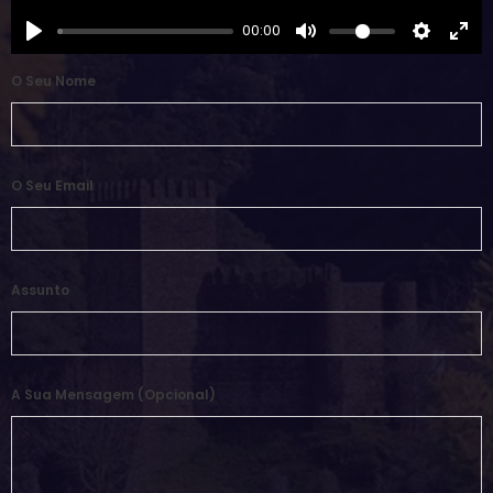
00:00
O Seu Nome
O Seu Email
Assunto
A Sua Mensagem (opcional)