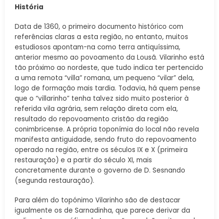
História
Data de 1360, o primeiro documento histórico com
referências claras a esta região, no entanto, muitos
estudiosos apontam-na como terra antiquíssima,
anterior mesmo ao povoamento da Lousã. Vilarinho está
tão próximo ao nordeste, que tudo indica ter pertencido
a uma remota “villa” romana, um pequeno “vilar” dela,
logo de formação mais tardia. Todavia, há quem pense
que o “villarinho” tenha talvez sido muito posterior à
referida vila agrária, sem relação direta com ela,
resultado do repovoamento cristão da região
conimbricense. A própria toponímia do local não revela
manifesta antiguidade, sendo fruto do repovoamento
operado na região, entre os séculos IX e X (primeira
restauração) e a partir do século XI, mais
concretamente durante o governo de D. Sesnando
(segunda restauração).
Para além do topónimo Vilarinho são de destacar
igualmente os de Sarnadinha, que parece derivar da