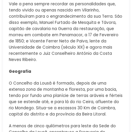
Vale a pena sempre recordar as personalidades que,
tendo vivido ou apenas nascido em Vilarinho,
contribuíram para o engrandecimento da sua Terra. São
disso exemplo, Manuel Furtado de Mesquita e Távora,
capitão de cavalaria na Guerra da restauração, que
morreu em combate em Penamacor, a 17 de Fevereiro
de 1850; e Vicente Ferrer Neto de Paiva, lente da
Universidade de Coimbra (século XIX) e agora mais
recentemente o Juiz Conselheiro António da Costa
Neves Ribeiro.
Geografia
O Concelho da Lousã é formado, depois de uma
extensa zona de montanha e floresta, por uma bacia,
tendo por fundo uma planície de terras aráveis e férteis
que se estende até, e para lá do rio Ceira, afluente do
rio Mondego. Situa-se a escassos 30 Km de Coimbra,
capital do distrito e da província da Beira Litoral.
A menos de cinco quilómetros para leste da Sede do