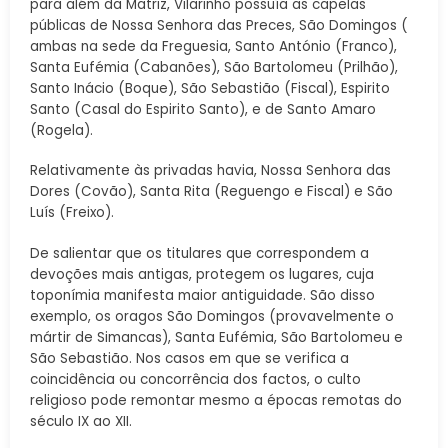
para além da Matriz, Vilarinho possuía as capelas
públicas de Nossa Senhora das Preces, São Domingos (
ambas na sede da Freguesia, Santo António (Franco),
Santa Eufémia (Cabanões), São Bartolomeu (Prilhão),
Santo Inácio (Boque), São Sebastião (Fiscal), Espirito
Santo (Casal do Espirito Santo), e de Santo Amaro
(Rogela).
Relativamente às privadas havia, Nossa Senhora das
Dores (Covão), Santa Rita (Reguengo e Fiscal) e São
Luís (Freixo).
De salientar que os titulares que correspondem a
devoções mais antigas, protegem os lugares, cuja
toponímia manifesta maior antiguidade. São disso
exemplo, os oragos São Domingos (provavelmente o
mártir de Simancas), Santa Eufémia, São Bartolomeu e
São Sebastião. Nos casos em que se verifica a
coincidência ou concorrência dos factos, o culto
religioso pode remontar mesmo a épocas remotas do
século IX ao XII.