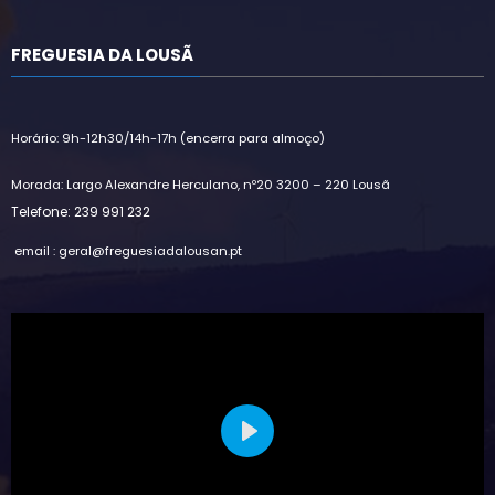
FREGUESIA DA LOUSÃ
Horário: 9h-12h30/14h-17h (encerra para almoço)
Morada: Largo Alexandre Herculano, nº20 3200 – 220 Lousã
Telefone: 239 991 232
email : geral@freguesiadalousan.pt
Play