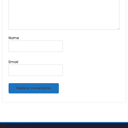
Nome
Email
Alternative: