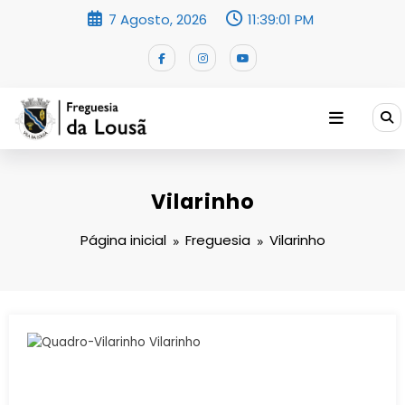
Saltar
7 Agosto, 2026
11:39:02 PM
para
o
conteúdo
Vilarinho
Página inicial
Freguesia
Vilarinho