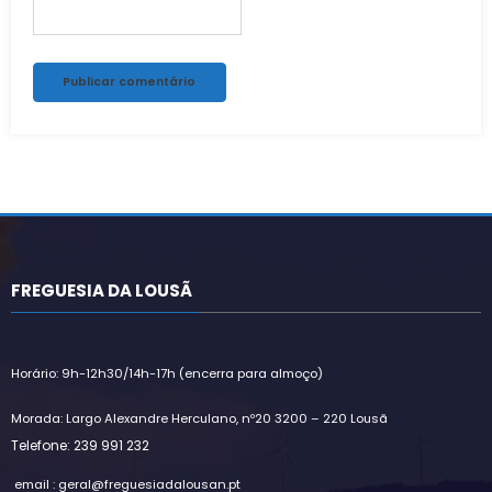
Alternative:
FREGUESIA DA LOUSÃ
Horário: 9h-12h30/14h-17h (encerra para almoço)
Morada: Largo Alexandre Herculano, nº20 3200 – 220 Lousã
Telefone: 239 991 232
email : geral@freguesiadalousan.pt