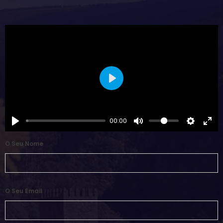
Play
00:00
O Seu Nome
O Seu Email