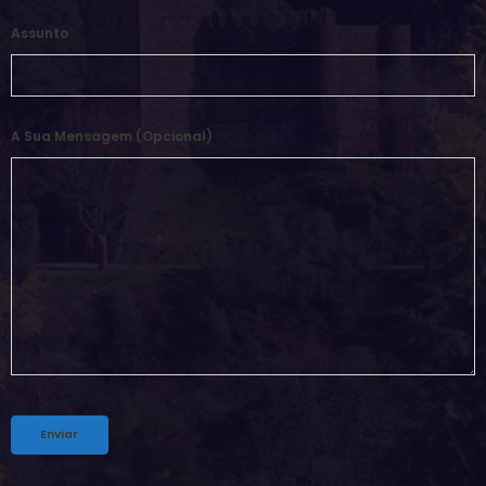
Assunto
A Sua Mensagem (opcional)
Alternative: