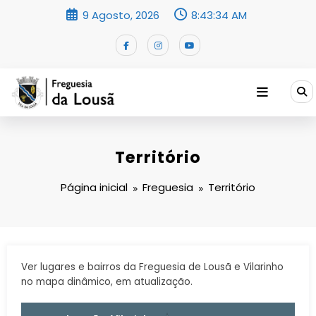
Saltar
9 Agosto, 2026
8:43:34 AM
para
o
conteúdo
Território
Página inicial
Freguesia
Território
Ver lugares e bairros da Freguesia de Lousã e Vilarinho
no mapa dinâmico, em atualização.