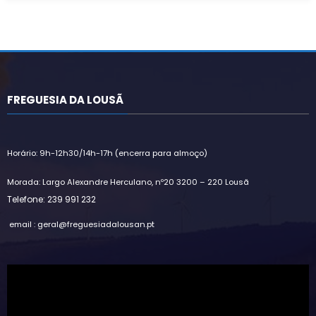
FREGUESIA DA LOUSÃ
Horário: 9h-12h30/14h-17h (encerra para almoço)
Morada: Largo Alexandre Herculano, nº20 3200 – 220 Lousã
Telefone: 239 991 232
email : geral@freguesiadalousan.pt