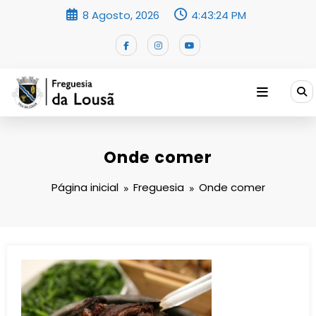
Saltar
8 Agosto, 2026
4:43:24 PM
para
o
conteúdo
Onde comer
Página inicial
Freguesia
Onde comer