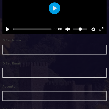
Play
00:00
O Seu Nome
O Seu Email
Assunto