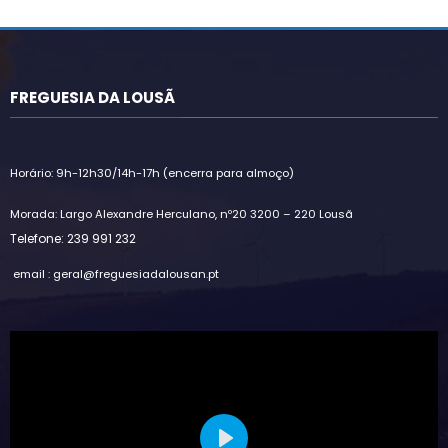
FREGUESIA DA LOUSÃ
Horário: 9h-12h30/14h-17h (encerra para almoço)
Morada: Largo Alexandre Herculano, nº20 3200 – 220 Lousã
Telefone: 239 991 232
email : geral@freguesiadalousan.pt