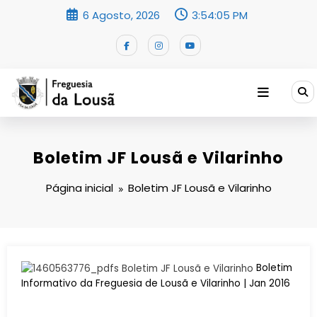
Saltar
6 Agosto, 2026
3:54:05 PM
para
o
conteúdo
Boletim JF Lousã e Vilarinho
Página inicial
Boletim JF Lousã e Vilarinho
Boletim
Informativo da Freguesia de Lousã e Vilarinho | Jan 2016