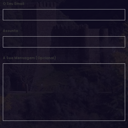
O Seu Email
Assunto
A Sua Mensagem (opcional)