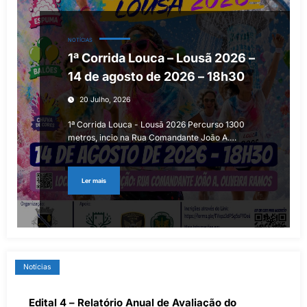
NOTÍCIAS
1ª Corrida Louca – Lousã 2026 –
14 de agosto de 2026 – 18h30
20 Julho, 2026
1ª Corrida Louca - Lousã 2026 Percurso 1300
metros, incio na Rua Comandante João A.…
Ler mais
Notícias
Edital 4 – Relatório Anual de Avaliação do