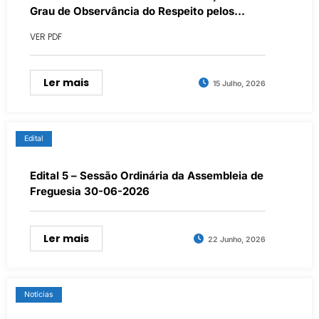
Grau de Observância do Respeito pelos
Direitos e Garantias do Estatuto do Direito de
VER PDF
Oposição
Ler mais
15 Julho, 2026
Edital
Edital 5 – Sessão Ordinária da Assembleia de
Freguesia 30-06-2026
Ler mais
22 Junho, 2026
Notícias