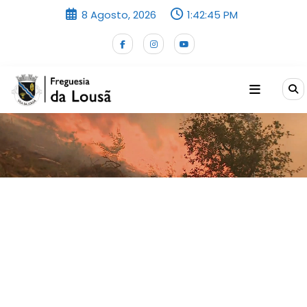
Saltar
8 Agosto, 2026
1:42:45 PM
para
o
conteúdo