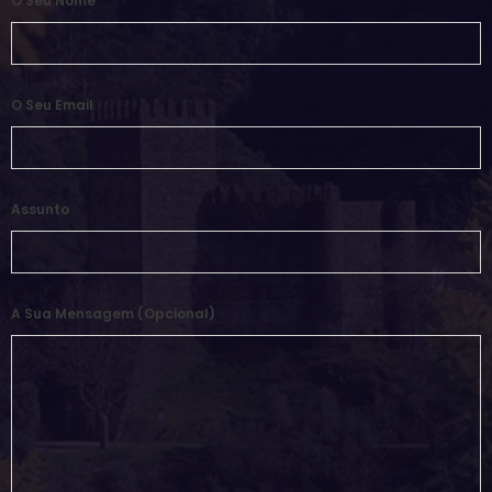
O Seu Nome
O Seu Email
Assunto
A Sua Mensagem (opcional)