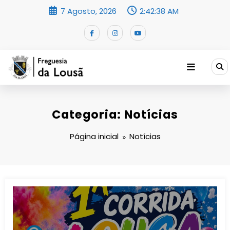
Saltar
7 Agosto, 2026
2:42:39 AM
para
o
conteúdo
Categoria: Notícias
Página inicial
Notícias