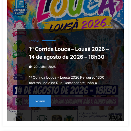
NOTÍCIAS
1ª Corrida Louca – Lousã 2026 –
14 de agosto de 2026 – 18h30
20 Julho, 2026
1ª Corrida Louca - Lousã 2026 Percurso 1300
metros, incio na Rua Comandante João A.…
Ler mais