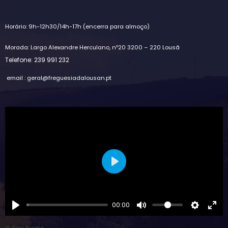
Horário: 9h-12h30/14h-17h (encerra para almoço)
Morada: Largo Alexandre Herculano, nº20 3200 – 220 Lousã
Telefone: 239 991 232
email : geral@freguesiadalousan.pt
Play
00:00