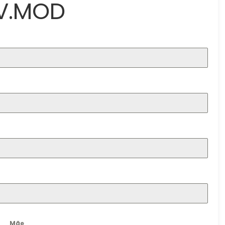
LV.MOD
Mãe