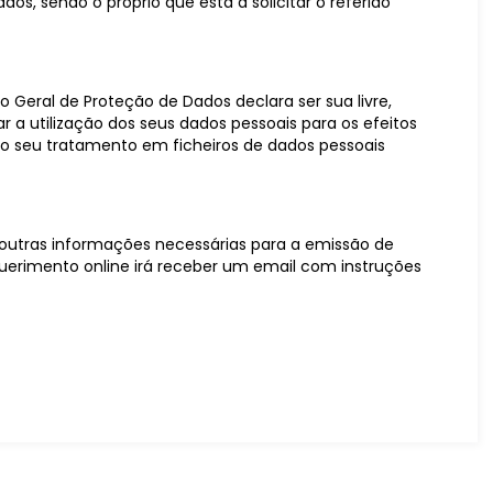
s, sendo o próprio que está a solicitar o referido
 Geral de Proteção de Dados declara ser sua livre,
r a utilização dos seus dados pessoais para os efeitos
 o seu tratamento em ficheiros de dados pessoais
 outras informações necessárias para a emissão de
uerimento online irá receber um email com instruções