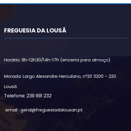
FREGUESIA DA LOUSÃ
Horário: 9h-12h30/14h-17h (encerra para almoço)
Morada: Largo Alexandre Herculano, nº20 3200 – 220
Lousã
Telefone: 239 991 232
email : geral@freguesiadalousan.pt