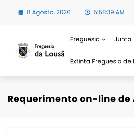
Saltar
para
8 Agosto, 2026
5:58:40 AM
o
conteúdo
Freguesia
Junta
Extinta Freguesia de 
Requerimento on-line de