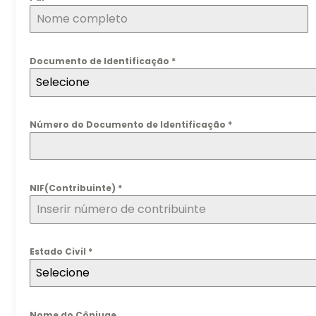
Documento de Identificação
*
Selecione
Número do Documento de Identificação
*
NIF(Contribuinte)
*
Estado Civil
*
Selecione
Nome do Cônjuge