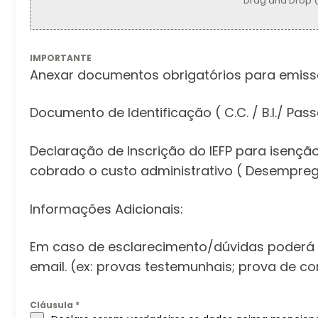
Drag and Drop 
IMPORTANTE
Anexar documentos obrigatórios para emis
Documento de Identificação ( C.C. / B.I./ Pas
Declaração de Inscrição do IEFP para isenç
cobrado o custo administrativo ( Desemprega
Informações Adicionais:
Em caso de esclarecimento/dúvidas poderá s
email. (ex: provas testemunhais; prova de 
Cláusula
*