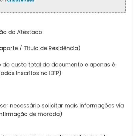
(or)
Choose Files
são do Atestado
saporte / Titulo de Residência)
ão do custo total do documento e apenas é
dos Inscritos no IEFP)
er necessário solicitar mais informações via
confirmação de morada)