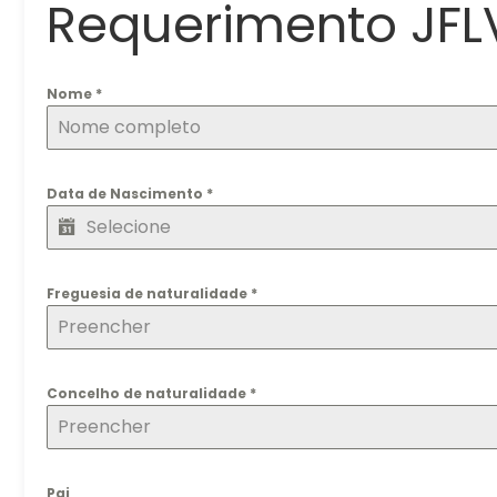
Requerimento JF
Nome
*
Data de Nascimento
*
Freguesia de naturalidade
*
Concelho de naturalidade
*
Pai