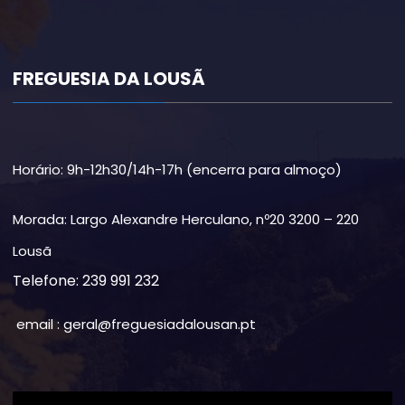
FREGUESIA DA LOUSÃ
Horário: 9h-12h30/14h-17h (encerra para almoço)
Morada: Largo Alexandre Herculano, nº20 3200 – 220
Lousã
Telefone: 239 991 232
email : geral@freguesiadalousan.pt