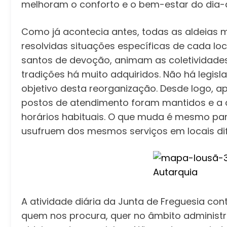
melhoram o conforto e o bem-estar do dia-
Como já acontecia antes, todas as aldeias 
resolvidas situações específicas de cada loc
santos de devoção, animam as coletividade
tradições há muito adquiridos. Não há legisl
objetivo desta reorganização. Desde logo, ap
postos de atendimento foram mantidos e a d
horários habituais. O que muda é mesmo par
usufruem dos mesmos serviços em locais dif
A atividade diária da Junta de Freguesia con
quem nos procura, quer no âmbito administra