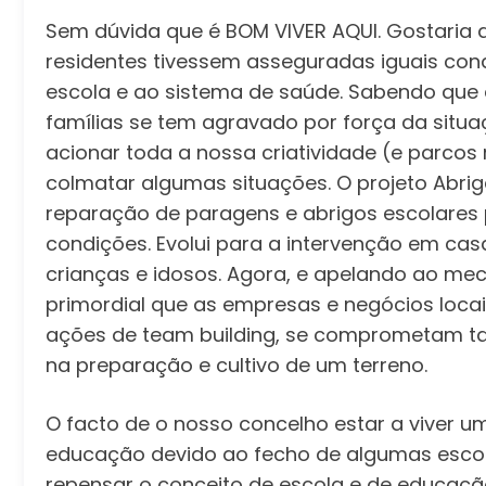
Sem dúvida que é BOM VIVER AQUI. Gostaria 
residentes tivessem asseguradas iguais con
escola e ao sistema de saúde. Sabendo que
famílias se tem agravado por força da situa
acionar toda a nossa criatividade (e parcos
colmatar algumas situações. O projeto Abri
reparação de paragens e abrigos escolares
condições. Evolui para a intervenção em ca
crianças e idosos. Agora, e apelando ao mec
primordial que as empresas e negócios loca
ações de team building, se comprometam t
na preparação e cultivo de um terreno.
O facto de o nosso concelho estar a viver 
educação devido ao fecho de algumas escola
repensar o conceito de escola e de educaç