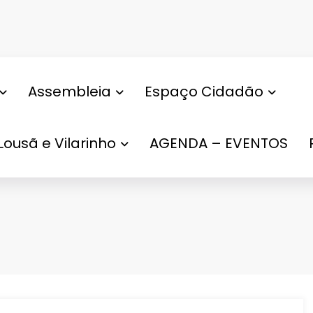
Assembleia
Espaço Cidadão
Lousã e Vilarinho
AGENDA – EVENTOS