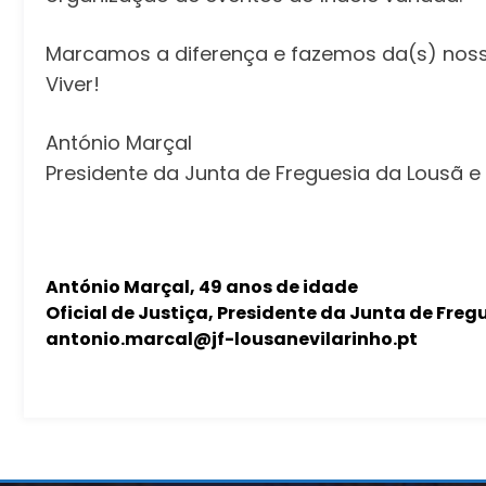
Marcamos a diferença e fazemos da(s) nos
Viver!
António Marçal
Presidente da Junta de Freguesia da Lousã e 
António Marçal, 49 anos de idade
Oficial de Justiça, Presidente da Junta de Freg
antonio.marcal@jf-lousanevilarinho.pt