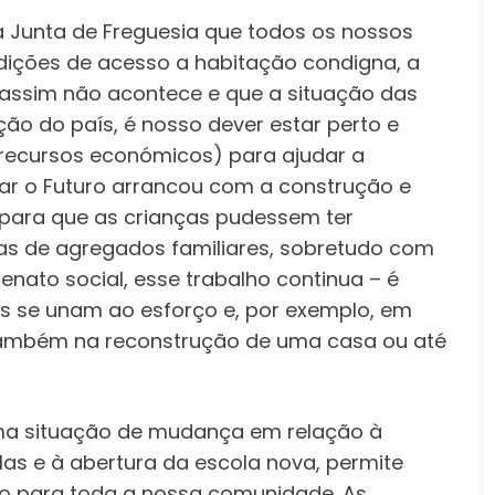
a Junta de Freguesia que todos os nossos
dições de acesso a habitação condigna, a
 assim não acontece e que a situação das
ção do país, é nosso dever estar perto e
 recursos económicos) para ajudar a
gar o Futuro arrancou com a construção e
 para que as crianças pudessem ter
sas de agregados familiares, sobretudo com
enato social, esse trabalho continua – é
is se unam ao esforço e, por exemplo, em
ambém na reconstrução de uma casa ou até
uma situação de mudança em relação à
s e à abertura da escola nova, permite
ão para toda a nossa comunidade. As