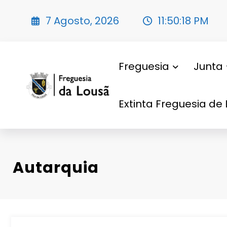
Saltar
para
7 Agosto, 2026
11:50:20 PM
o
conteúdo
Freguesia
Junta
Extinta Freguesia de 
Autarquia