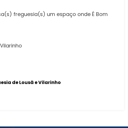
sa(s) freguesia(s) um espaço onde É Bom
Vilarinho
uesia de Lousã e Vilarinho