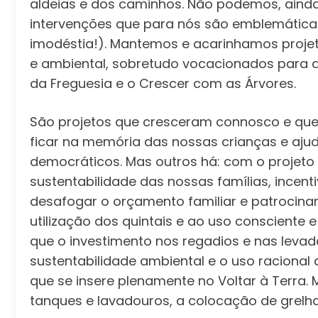
aldeias e dos caminhos. Não podemos, ainda
intervenções que para nós são emblemática
imodéstia!). Mantemos e acarinhamos projet
e ambiental, sobretudo vocacionados para 
da Freguesia e o Crescer com as Árvores.
São projetos que cresceram connosco e que
ficar na memória das nossas crianças e ajudá
democráticos. Mas outros há: com o projeto 
sustentabilidade das nossas famílias, incen
desafogar o orçamento familiar e patrocinar
utilização dos quintais e ao uso consciente
que o investimento nos regadios e nas levad
sustentabilidade ambiental e o uso raciona
que se insere plenamente no Voltar à Terr
tanques e lavadouros, a colocação de grelh