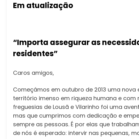
Em atualização
“Importa assegurar as necessid
residentes”
Caros amigos,
Começámos em outubro de 2013 uma nova e 
território imenso em riqueza humana e com 
freguesias de Lousã e Vilarinho foi uma ave
mas que cumprimos com dedicação e empenh
sempre as pessoas. É por elas que trabalha
de nós é esperado: intervir nas pequenas, 