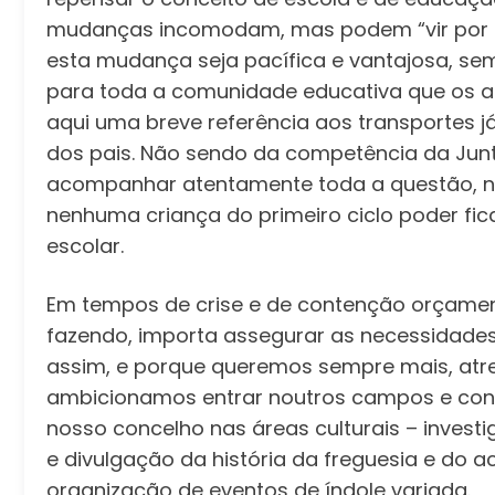
mudanças incomodam, mas podem “vir por b
esta mudança seja pacífica e vantajosa, se
para toda a comunidade educativa que os 
aqui uma breve referência aos transportes 
dos pais. Não sendo da competência da Ju
acompanhar atentamente toda a questão, 
nenhuma criança do primeiro ciclo poder fi
escolar.
Em tempos de crise e de contenção orçament
fazendo, importa assegurar as necessidades
assim, e porque queremos sempre mais, atre
ambicionamos entrar noutros campos e cont
nosso concelho nas áreas culturais – invest
e divulgação da história da freguesia e do 
organização de eventos de índole variada.