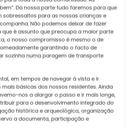
em”. Da nossa parte tudo faremos para que
m sobressaltos para as nossas crianças e
acompanha. Não podemos deixar de fazer
já que é assunto que preocupa a maior parte
nta, o nosso compromisso é mesmo o de
nomeadamente garantindo o facto de
car sozinha numa paragem de transporte
al, em tempos de navegar à vista e ir
 mais básicas dos nossos residentes. Ainda
vemo-nos a alargar o passo e ir mais longe,
ribuir para o desenvolvimento integrado do
igação histórica e arqueológica, organização
acervo a documenta, participação e