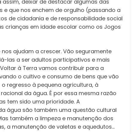
 assim, deixar de destacar algumas das
s e que nos enchem de orgulho (passando a
os de cidadania e de responsabilidade social
as crianças em idade escolar como os Jogos
 nos ajudam a crescer. Vão seguramente
-las a ser adultos participativos e mais
Voltar à Terra vamos contribuir para a
tivando o cultivo e consumo de bens que vão
 o regresso à pequena agricultura, à
 e racional da água. É por essa mesma razão
as tem sido uma prioridade. A
l da água são também uma questão cultural
a. Mas também a limpeza e manutenção dos
as, a manutenção de valetas e aquedutos…