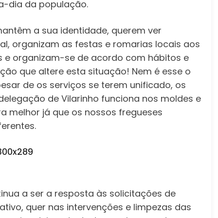
a-dia da população.
mantêm a sua identidade, querem ver
al, organizam as festas e romarias locais aos
s e organizam-se de acordo com hábitos e
ação que altere esta situação! Nem é esse o
esar de os serviços se terem unificado, os
elegação de Vilarinho funciona nos moldes e
a melhor já que os nossos fregueses
erentes.
tinua a ser a resposta às solicitações de
tivo, quer nas intervenções e limpezas das