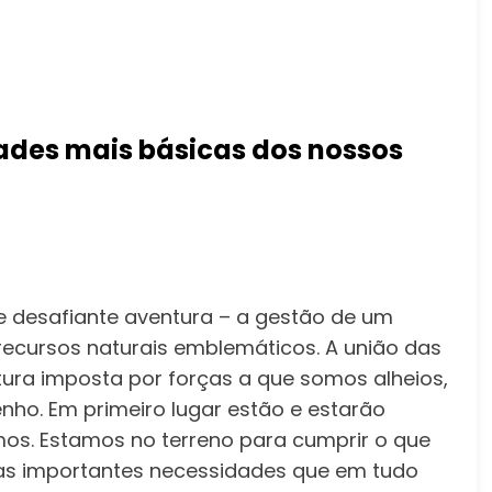
ades mais básicas dos nossos
desafiante aventura – a gestão de um
recursos naturais emblemáticos. A união das
ntura imposta por forças a que somos alheios,
o. Em primeiro lugar estão e estarão
mos. Estamos no terreno para cumprir o que
mas importantes necessidades que em tudo