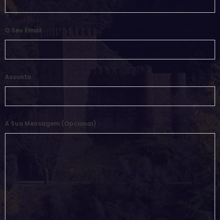
O Seu Email
Assunto
A Sua Mensagem (opcional)