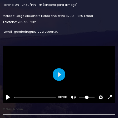
Horário: 9h-12h30/14h-17h (encerra para almoço)
Morada: Largo Alexandre Herculano, nº20 3200 – 220 Lousã
Telefone: 239 991 232
email : geral@freguesiadalousan.pt
Play
00:00
O Seu Nome