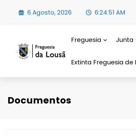
Saltar
para
6 Agosto, 2026
6:24:52 AM
o
conteúdo
Freguesia
Junta
Extinta Freguesia de 
Documentos