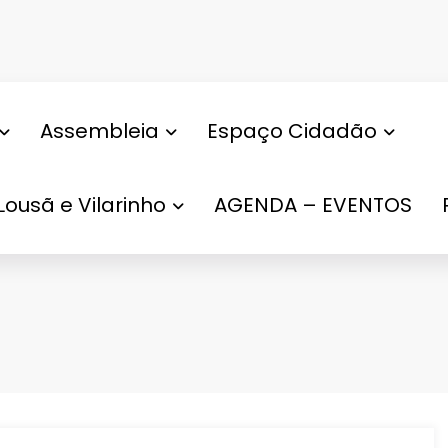
Assembleia
Espaço Cidadão
Lousã e Vilarinho
AGENDA – EVENTOS