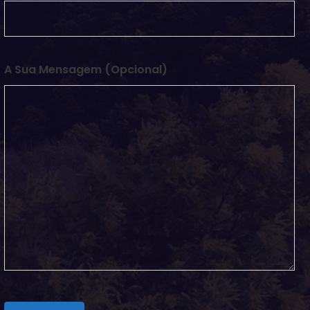
A Sua Mensagem (opcional)