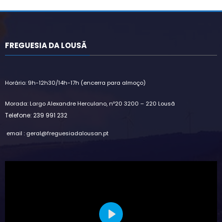
FREGUESIA DA LOUSÃ
Horário: 9h-12h30/14h-17h (encerra para almoço)
Morada: Largo Alexandre Herculano, nº20 3200 – 220 Lousã
Telefone: 239 991 232
email : geral@freguesiadalousan.pt