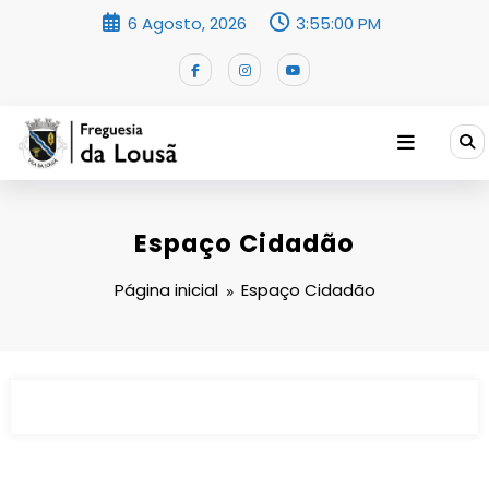
Saltar
6 Agosto, 2026
3:55:00 PM
para
o
conteúdo
Espaço Cidadão
Página inicial
Espaço Cidadão