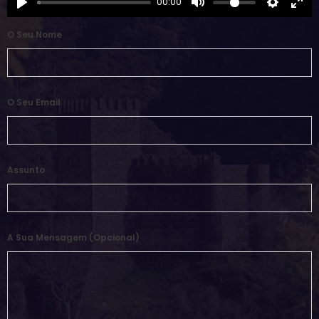
00:00
O Seu Nome
O Seu Email
Assunto
A Sua Mensagem (opcional)