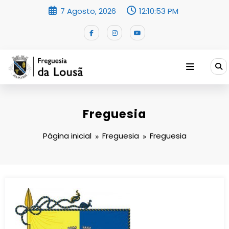
Saltar
7 Agosto, 2026
12:10:53 PM
para
o
conteúdo
Freguesia
Página inicial
Freguesia
Freguesia