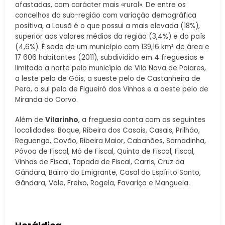
afastadas, com carácter mais «rural». De entre os
concelhos da sub-região com variação demográfica
positiva, a Lousã é o que possui a mais elevada (18%),
superior aos valores médios da região (3,4%) e do país
(4,6%). É sede de um município com 139,16 km² de área e
17 606 habitantes (2011), subdividido em 4 freguesias e
limitado a norte pelo município de Vila Nova de Poiares,
a leste pelo de Góis, a sueste pelo de Castanheira de
Pera, a sul pelo de Figueiró dos Vinhos e a oeste pelo de
Miranda do Corvo.
Além de
Vilarinho
, a freguesia conta com as seguintes
localidades: Boque, Ribeira dos Casais, Casais, Prilhão,
Reguengo, Covão, Ribeira Maior, Cabanões, Sarnadinha,
Póvoa de Fiscal, Mó de Fiscal, Quinta de Fiscal, Fiscal,
Vinhas de Fiscal, Tapada de Fiscal, Carris, Cruz da
Gândara, Bairro do Emigrante, Casal do Espírito Santo,
Gândara, Vale, Freixo, Rogela, Favariça e Manguela.