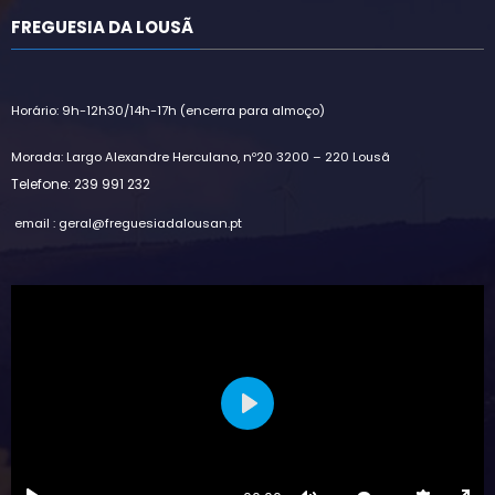
FREGUESIA DA LOUSÃ
Horário: 9h-12h30/14h-17h (encerra para almoço)
Morada: Largo Alexandre Herculano, nº20 3200 – 220 Lousã
Telefone: 239 991 232
email : geral@freguesiadalousan.pt
Play