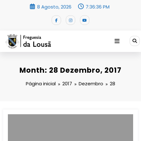
Saltar
8 Agosto, 2026
7:36:37 PM
para
o
conteúdo
Month: 28 Dezembro, 2017
Página inicial
2017
Dezembro
28