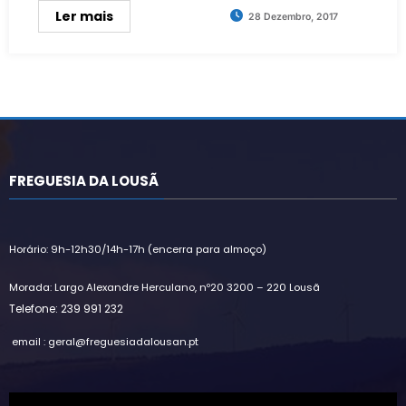
Ler mais
28 Dezembro, 2017
FREGUESIA DA LOUSÃ
Horário: 9h-12h30/14h-17h (encerra para almoço)
Morada: Largo Alexandre Herculano, nº20 3200 – 220 Lousã
Telefone: 239 991 232
email : geral@freguesiadalousan.pt