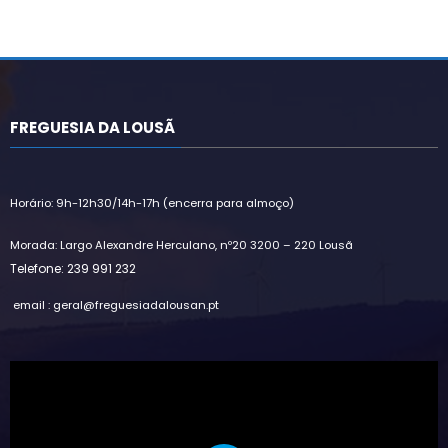
FREGUESIA DA LOUSÃ
Horário: 9h-12h30/14h-17h (encerra para almoço)
Morada: Largo Alexandre Herculano, nº20 3200 – 220 Lousã
Telefone: 239 991 232
email : geral@freguesiadalousan.pt