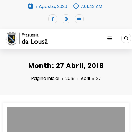
Saltar
7 Agosto, 2026
7:01:43 AM
para
o
conteúdo
Month: 27 Abril, 2018
Página inicial
2018
Abril
27