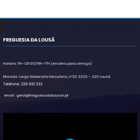
FREGUESIA DA LOUSÃ
Horário: 9h-12h30/14h-17h (encerra para almoço)
Morada: Largo Alexandre Herculano, nº20 3200 – 220 Lousã
Telefone: 239 991 232
email : geral@freguesiadalousan.pt