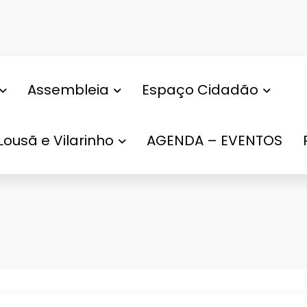
Assembleia
Espaço Cidadão
Lousã e Vilarinho
AGENDA – EVENTOS