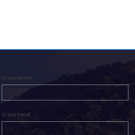
O Seu Nome
O Seu Email