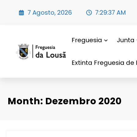
Saltar
para
7 Agosto, 2026
7:29:38 AM
o
conteúdo
Freguesia
Junta
Extinta Freguesia de 
Month: Dezembro 2020