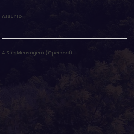
Assunto
A Sua Mensagem (opcional)