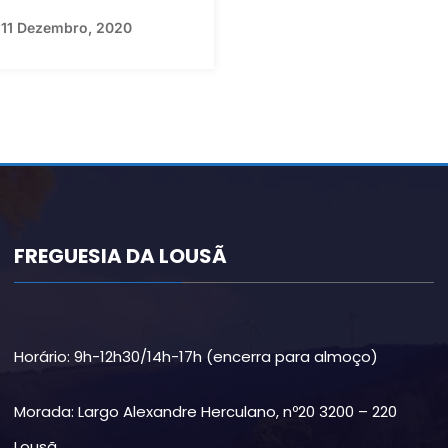
11 Dezembro, 2020
FREGUESIA DA LOUSÃ
Horário: 9h-12h30/14h-17h (encerra para almoço)
Morada: Largo Alexandre Herculano, nº20 3200 – 220
Lousã