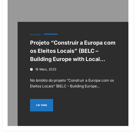
NOTÍCIAS
Projeto “Construir a Europa com
os Eleitos Locais” (BELC –
Building Europe with Local
Councillors)
16 Maio, 2023
No âmbito do projeto “Construir a Europa com os
Eleitos Locais” (BELC – Building Europe…
Ler mais