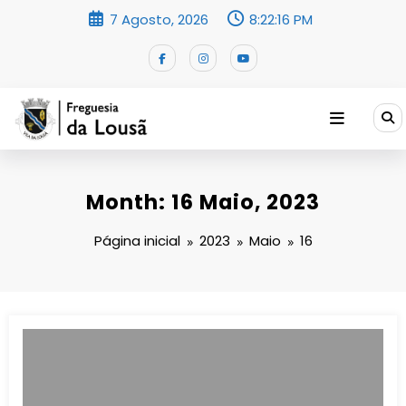
Saltar
7 Agosto, 2026
8:22:17 PM
para
o
conteúdo
Month: 16 Maio, 2023
Página inicial
2023
Maio
16