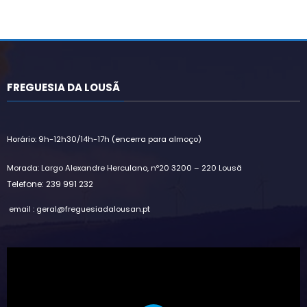
FREGUESIA DA LOUSÃ
Horário: 9h-12h30/14h-17h (encerra para almoço)
Morada: Largo Alexandre Herculano, nº20 3200 – 220 Lousã
Telefone: 239 991 232
email : geral@freguesiadalousan.pt