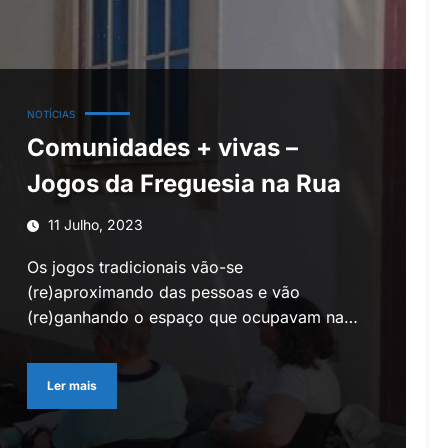
NOTÍCIAS
Comunidades + vivas –
Jogos da Freguesia na Rua
11 Julho, 2023
Os jogos tradicionais vão-se
(re)aproximando das pessoas e vão
(re)ganhando o espaço que ocupavam na…
Ler mais