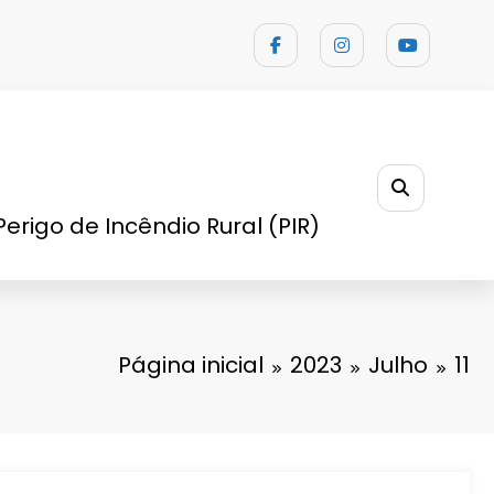
Perigo de Incêndio Rural (PIR)
Página inicial
2023
Julho
11