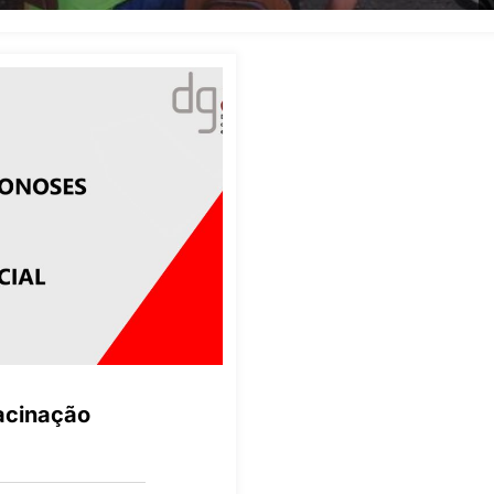
Vacinação