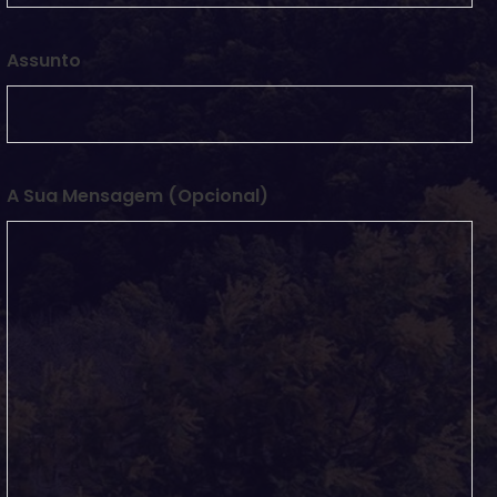
Assunto
A Sua Mensagem (opcional)