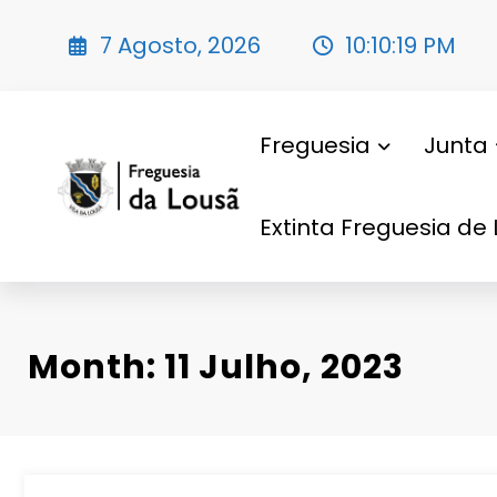
Saltar
para
7 Agosto, 2026
10:10:20 PM
o
conteúdo
Freguesia
Junta
Extinta Freguesia de 
Month: 11 Julho, 2023