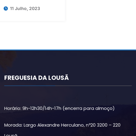
11 Julho, 2023
FREGUESIA DA LOUSÃ
Horário: 9h-12h30/14h-17h (encerra para almoço)
Morada: Largo Alexandre Herculano, nº20 3200 – 220
Lousã