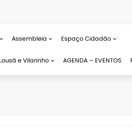
Assembleia
Espaço Cidadão
Lousã e Vilarinho
AGENDA – EVENTOS