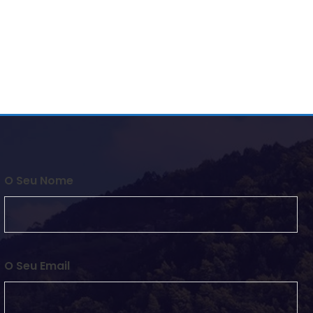
O Seu Nome
O Seu Email