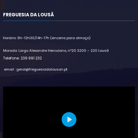
FREGUESIA DA LOUSÃ
Horário: 9h-12h30/14h-17h (encerra para almoço)
Morada: Largo Alexandre Herculano, nº20 3200 – 220 Lousã
Telefone: 239 991 232
email : geral@freguesiadalousan.pt
Play