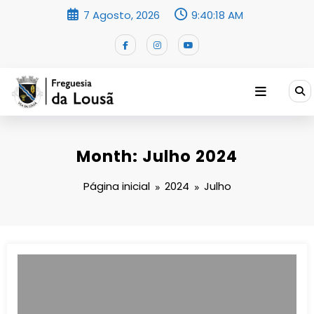
Saltar
7 Agosto, 2026
9:40:19 AM
para
o
conteúdo
Month: Julho 2024
Página inicial
2024
Julho