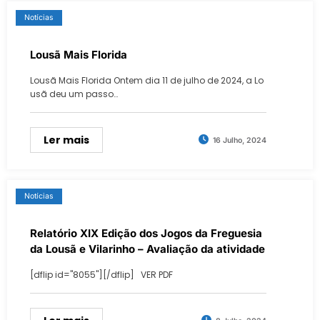
Notícias
Lousã Mais Florida
Lousã Mais Florida Ontem dia 11 de julho de 2024, a Lo
usã deu um passo…
Ler mais
16 Julho, 2024
Notícias
Relatório XIX Edição dos Jogos da Freguesia
da Lousã e Vilarinho – Avaliação da atividade
[dflip id="8055"][/dflip] VER PDF