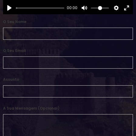
00:00
O Seu Nome
O Seu Email
Assunto
A Sua Mensagem (opcional)