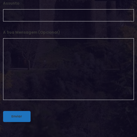
Assunto
A Sua Mensagem (opcional)
Alternative: