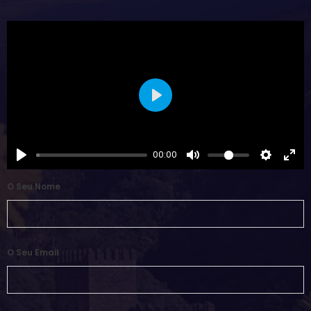
Play
00:00
O Seu Nome
O Seu Email