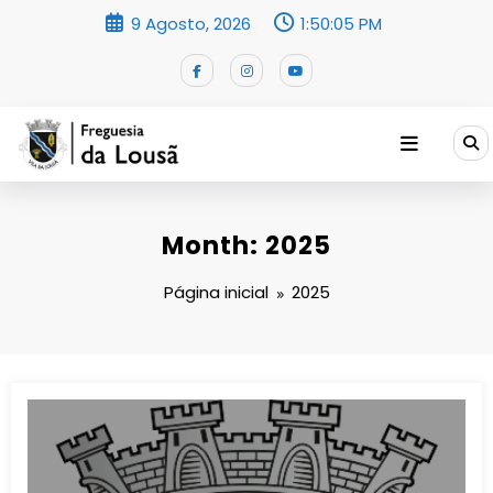
Saltar
9 Agosto, 2026
1:50:06 PM
para
o
conteúdo
Month: 2025
Página inicial
2025