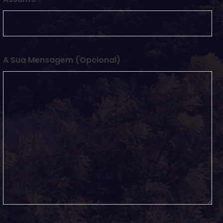
A Sua Mensagem (opcional)