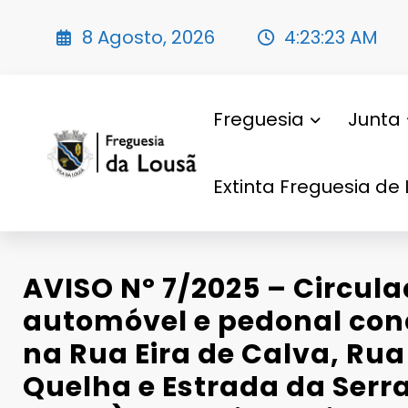
Saltar
para
8 Agosto, 2026
4:23:24 AM
o
conteúdo
Freguesia
Junta
Extinta Freguesia de 
AVISO Nº 7/2025 – Circul
automóvel e pedonal con
na Rua Eira de Calva, Ru
Quelha e Estrada da Serra