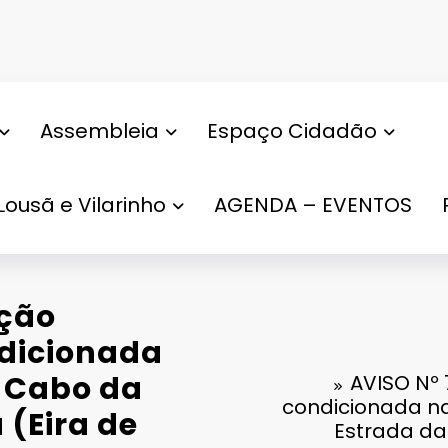
Assembleia
Espaço Cidadão
Lousã e Vilarinho
AGENDA – EVENTOS
ação
dicionada
a Cabo da
AVISO Nº
condicionada na
 (Eira de
Estrada da 