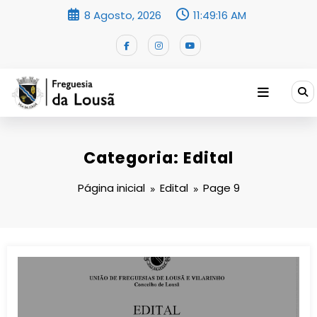
Saltar
8 Agosto, 2026
11:49:17 AM
para
o
conteúdo
Categoria: Edital
Página inicial
Edital
Page 9