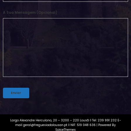
A Sua Mensagem (opcional)
Alternative:
Largo Alexandre Herculano, 20 – 3200 – 220 Lousã ◊ Tel: 239 991 232 E-
mail geral@freguesiadalousan.pt ◊ NIF: 519 048 636 | Powered By
SpiceThemes