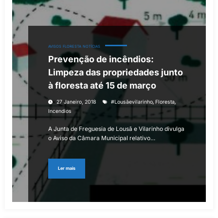
AVISOS
FLORESTA
NOTÍCIAS
Prevenção de incêndios:
Limpeza das propriedades junto
à floresta até 15 de março
,
,
27 Janeiro, 2018
‬ ‪#‎lousãevilarinho
Floresta
Incendios
A Junta de Freguesia de Lousã e Vilarinho divulga
o Aviso da Câmara Municipal relativo…
Ler mais