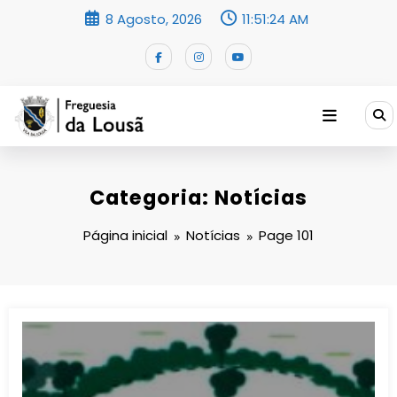
Saltar
8 Agosto, 2026
11:51:25 AM
para
o
conteúdo
Categoria: Notícias
Página inicial
Notícias
Page 101