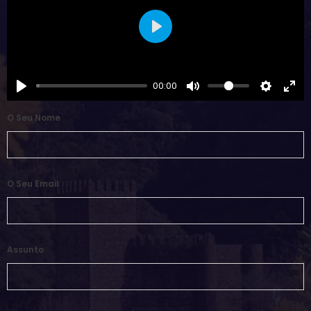
Play
00:00
O Seu Nome
O Seu Email
Assunto