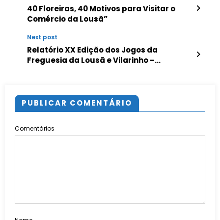
40 Floreiras, 40 Motivos para Visitar o
Comércio da Lousã”
Next post
Relatório XX Edição dos Jogos da
Freguesia da Lousã e Vilarinho –
Avaliação da atividade
PUBLICAR COMENTÁRIO
Comentários