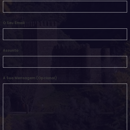
O Seu Email
Assunto
A Sua Mensagem (opcional)