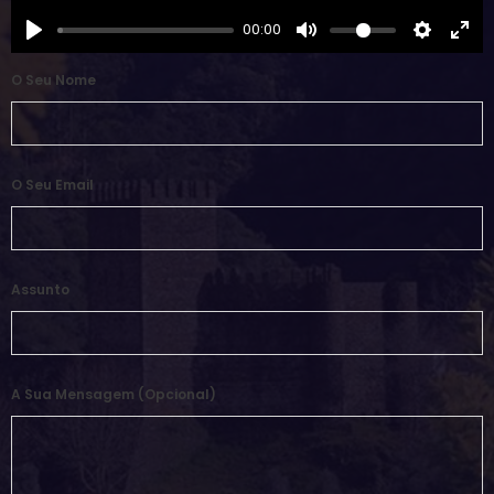
00:00
O Seu Nome
O Seu Email
Assunto
A Sua Mensagem (opcional)