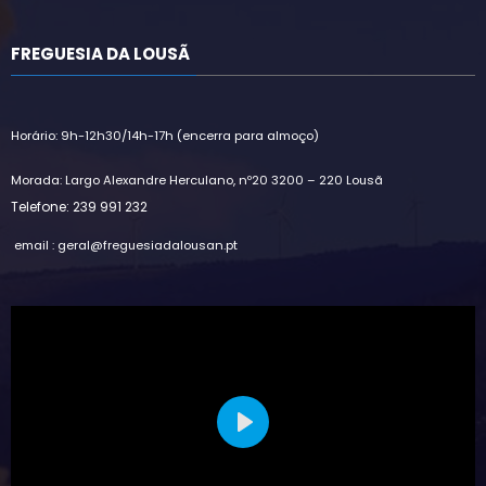
FREGUESIA DA LOUSÃ
Horário: 9h-12h30/14h-17h (encerra para almoço)
Morada: Largo Alexandre Herculano, nº20 3200 – 220 Lousã
Telefone: 239 991 232
email : geral@freguesiadalousan.pt
Play