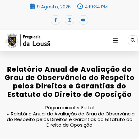
Saltar
9 Agosto, 2026
4:19:34 PM
para
o
conteúdo
Relatório Anual de Avaliação do
Grau de Observância do Respeito
pelos Direitos e Garantias do
Estatuto do Direito de Oposição
Página inicial
Edital
Relatório Anual de Avaliação do Grau de Observância
do Respeito pelos Direitos e Garantias do Estatuto do
Direito de Oposição