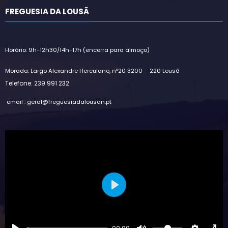
FREGUESIA DA LOUSÃ
Horário: 9h-12h30/14h-17h (encerra para almoço)
Morada: Largo Alexandre Herculano, nº20 3200 – 220 Lousã
Telefone: 239 991 232
email : geral@freguesiadalousan.pt
Play