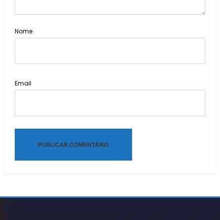
Nome
Email
Alternative: