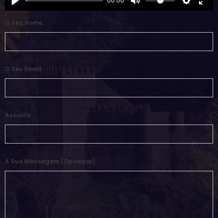
00:00
O Seu Nome
O Seu Email
Assunto
A Sua Mensagem (opcional)