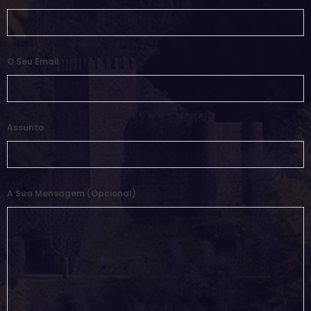
O Seu Email
Assunto
A Sua Mensagem (opcional)