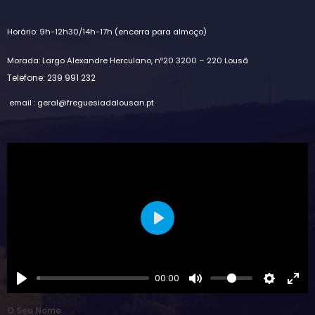
Horário: 9h-12h30/14h-17h (encerra para almoço)
Morada: Largo Alexandre Herculano, nº20 3200 – 220 Lousã
Telefone: 239 991 232
email : geral@freguesiadalousan.pt
Play
00:00
O Seu Nome