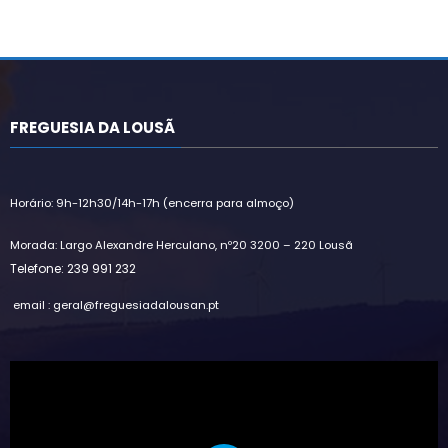
FREGUESIA DA LOUSÃ
Horário: 9h-12h30/14h-17h (encerra para almoço)
Morada: Largo Alexandre Herculano, nº20 3200 – 220 Lousã
Telefone: 239 991 232
email : geral@freguesiadalousan.pt