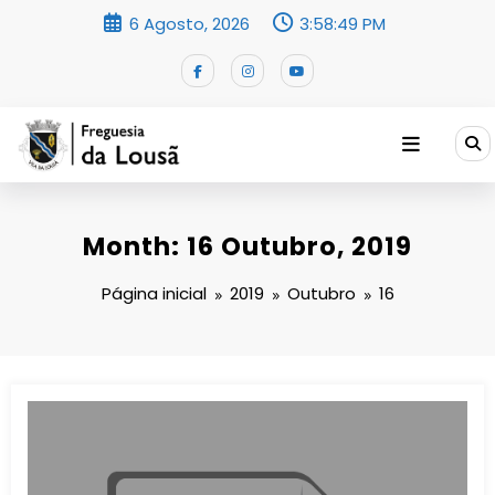
Saltar
6 Agosto, 2026
3:58:50 PM
para
o
conteúdo
Month: 16 Outubro, 2019
Página inicial
2019
Outubro
16