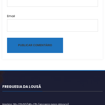
Email
Alternative:
FREGUESIA DA LOUSÃ
Horário: 9h-12h30/14h-17h (encerra para almoço)