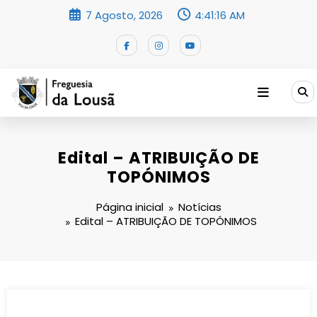
Saltar
7 Agosto, 2026
4:41:16 AM
para
o
conteúdo
Edital – ATRIBUIÇÃO DE
TOPÓNIMOS
Página inicial
Notícias
Edital – ATRIBUIÇÃO DE TOPÓNIMOS