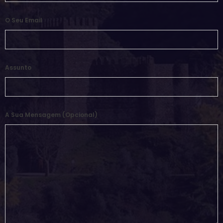
O Seu Email
Assunto
A Sua Mensagem (opcional)