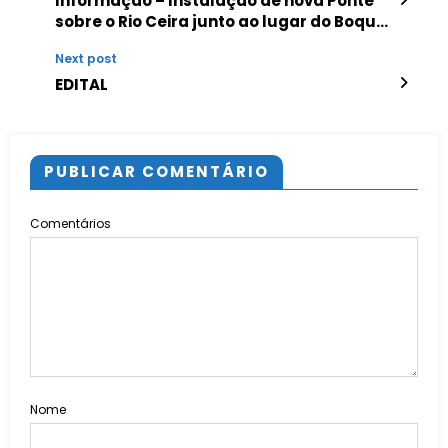
Informação – Instalação de nova Ponte
sobre o Rio Ceira junto ao lugar do Boque
– Transportes
Next post
EDITAL
PUBLICAR COMENTÁRIO
Comentários
Nome