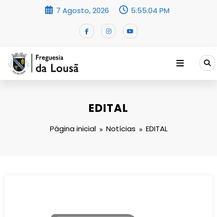
Saltar
7 Agosto, 2026
5:55:04 PM
para
o
conteúdo
EDITAL
Página inicial
Notícias
EDITAL