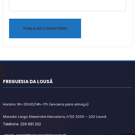
Alternative:
FREGUESIA DA LOUSÃ
Horário: 9h-12h30/14h-17h (encerra para almoço)
Morada: Largo Alexandre Herculano, nº20 3200 – 220 Lousã
Telefone: 239 991 232
email : geral@freguesiadalousan.pt