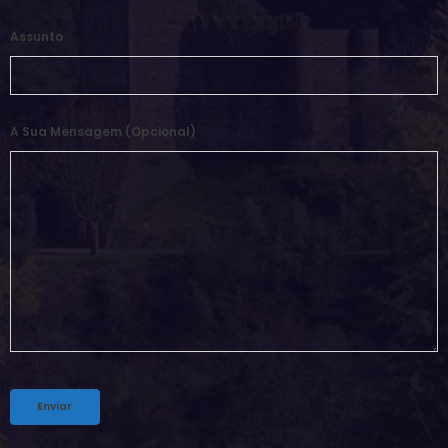
Assunto
A Sua Mensagem (opcional)
Alternative: