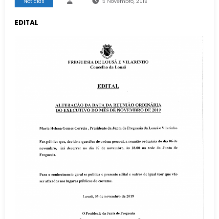
Notícias
5 Novembro, 2019
EDITAL