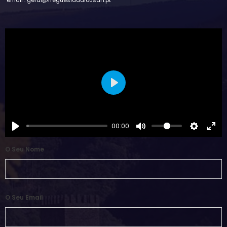
Play
00:00
O Seu Nome
O Seu Email