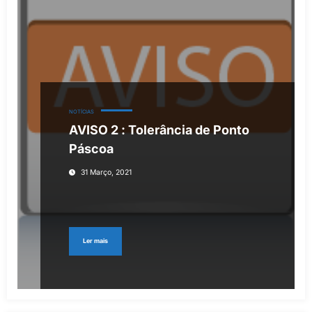
NOTÍCIAS
AVISO 2 : Tolerância de Ponto
Páscoa
31 Março, 2021
Ler mais