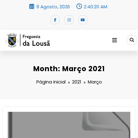
Saltar
9 Agosto, 2026
2:40:20 AM
para
o
conteúdo
Month: Março 2021
Página inicial
2021
Março