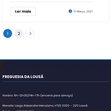
Ler mais
17 Março, 2021
Paginação
1
2
dos
conteúdos
FREGUESIA DA LOUSÃ
Horário: 9h-12h30/14h-17h (encerra para almoço)
Morada: Largo Alexandre Herculano, nº20 3200 – 220 Lousã