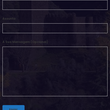
Assunto
A Sua Mensagem (opcional)