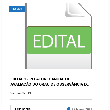
Notícias
EDITAL 1 – RELATÓRIO ANUAL DE
AVALIAÇÃO DO GRAU DE OBSERVÂNCIA DO
RESPEITO PELOS DIREITOS E GARANTIAS
Ver versão PDF
DO ESTATUTO DO DIREITO DE OPOSIÇÃO
Ler mais
22 Março, 2021