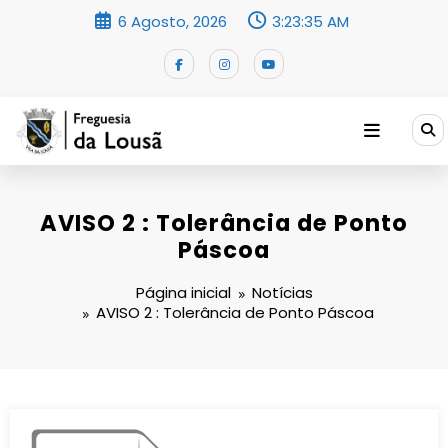
Saltar
6 Agosto, 2026
3:23:35 AM
para
o
conteúdo
AVISO 2 : Tolerância de Ponto
Páscoa
Página inicial
Notícias
AVISO 2 : Tolerância de Ponto Páscoa