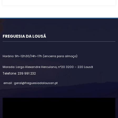
Alternative:
FREGUESIA DA LOUSÃ
Horário: 9h-12h30/14h-17h (encerra para almoço)
Morada: Largo Alexandre Herculano, nº20 3200 – 220 Lousã
Telefone: 239 991 232
email : geral@freguesiadalousan.pt