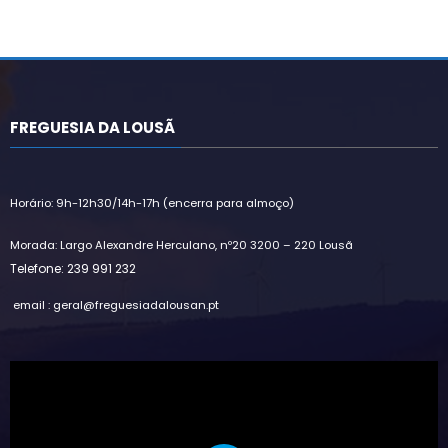
FREGUESIA DA LOUSÃ
Horário: 9h-12h30/14h-17h (encerra para almoço)
Morada: Largo Alexandre Herculano, nº20 3200 – 220 Lousã
Telefone: 239 991 232
email : geral@freguesiadalousan.pt