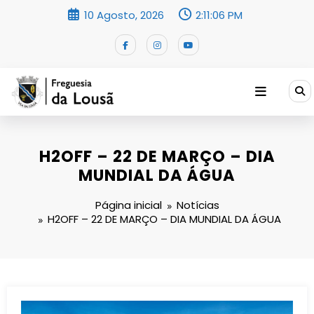
Saltar
10 Agosto, 2026
2:11:07 PM
para
o
conteúdo
H2OFF – 22 DE MARÇO – DIA
MUNDIAL DA ÁGUA
Página inicial
Notícias
H2OFF – 22 DE MARÇO – DIA MUNDIAL DA ÁGUA