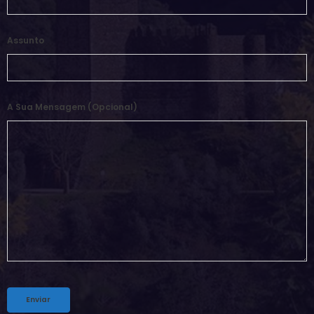
Assunto
A Sua Mensagem (opcional)