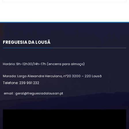
FREGUESIA DA LOUSÃ
Horário: 9h-12h30/14h-17h (encerra para almoço)
Morada: Largo Alexandre Herculano, nº20 3200 – 220 Lousã
Telefone: 239 991 232
email : geral@freguesiadalousan.pt