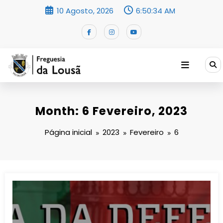
Saltar
10 Agosto, 2026
6:50:35 AM
para
o
conteúdo
Month: 6 Fevereiro, 2023
Página inicial
2023
Fevereiro
6