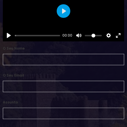
Play
00:00
O Seu Nome
O Seu Email
Assunto