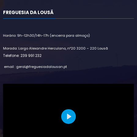
FREGUESIA DA LOUSÃ
Horário: 9h-12h30/14h-17h (encerra para almoço)
Morada: Largo Alexandre Herculano, nº20 3200 – 220 Lousã
Telefone: 239 991 232
email : geral@freguesiadalousan.pt
Play