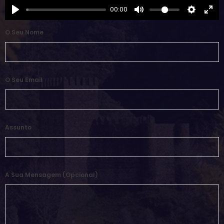
00:00
O Seu Nome
O Seu Email
Assunto
A Sua Mensagem (opcional)