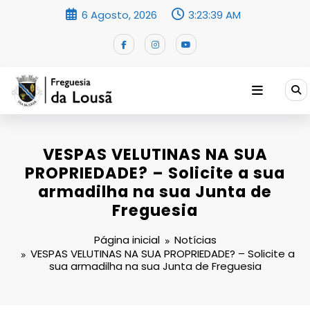
Saltar
6 Agosto, 2026
3:23:40 AM
para
o
conteúdo
VESPAS VELUTINAS NA SUA
PROPRIEDADE? – Solicite a sua
armadilha na sua Junta de
Freguesia
Página inicial
Notícias
VESPAS VELUTINAS NA SUA PROPRIEDADE? – Solicite a
sua armadilha na sua Junta de Freguesia