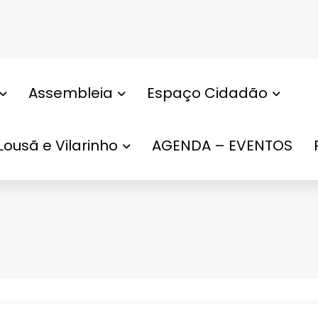
Assembleia
Espaço Cidadão
Lousã e Vilarinho
AGENDA – EVENTOS