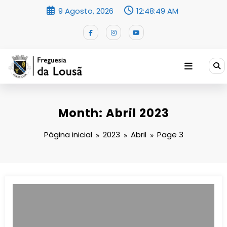
Saltar
9 Agosto, 2026
12:48:50 AM
para
o
conteúdo
Month: Abril 2023
Página inicial
2023
Abril
Page 3