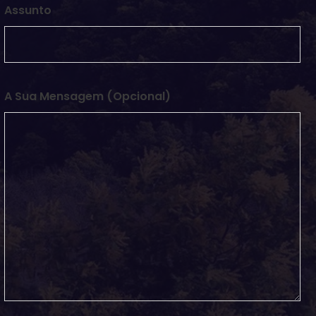
Assunto
A Sua Mensagem (opcional)