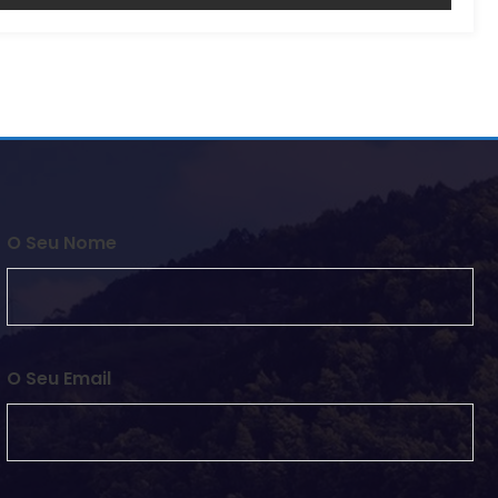
O Seu Nome
O Seu Email