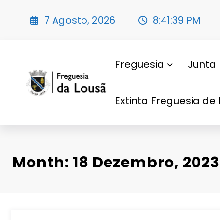
Saltar
para
7 Agosto, 2026
8:41:40 PM
o
conteúdo
Freguesia
Junta
Extinta Freguesia de 
Month: 18 Dezembro, 2023