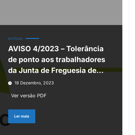
NOTÍCIAS
AVISO 4/2023 – Tolerância
de ponto aos trabalhadores
da Junta de Freguesia de
Lousã e Vilarinho
18 Dezembro, 2023
Ver versão PDF
Ler mais