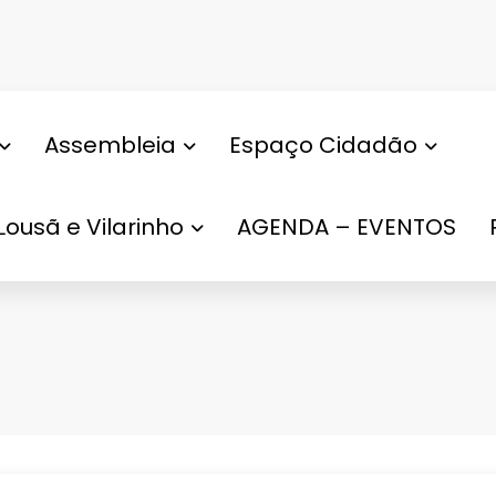
Assembleia
Espaço Cidadão
Lousã e Vilarinho
AGENDA – EVENTOS