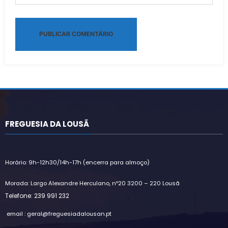
Alternative:
FREGUESIA DA LOUSÃ
Horário: 9h-12h30/14h-17h (encerra para almoço)
Morada: Largo Alexandre Herculano, nº20 3200 – 220 Lousã
Telefone: 239 991 232
email : geral@freguesiadalousan.pt