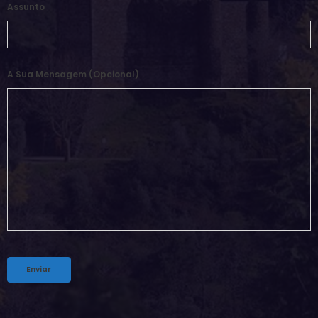
Assunto
A Sua Mensagem (opcional)
Alternative: