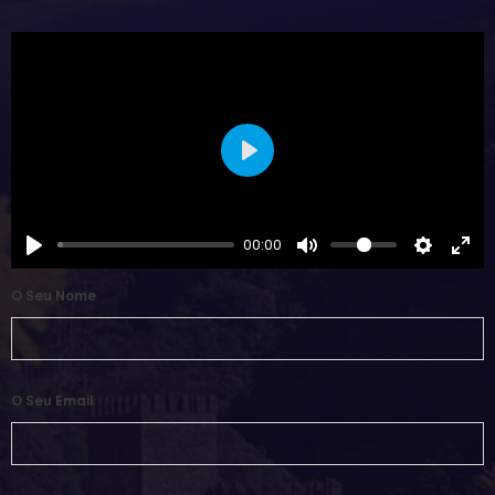
Play
00:00
O Seu Nome
O Seu Email