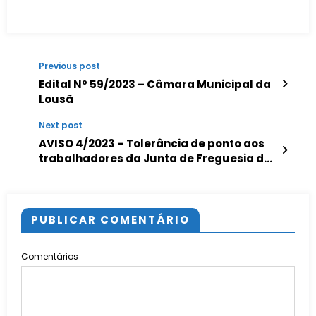
Previous post
Edital Nº 59/2023 – Câmara Municipal da
Lousã
Next post
AVISO 4/2023 – Tolerância de ponto aos
trabalhadores da Junta de Freguesia de
Lousã e Vilarinho
PUBLICAR COMENTÁRIO
Comentários