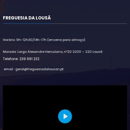
FREGUESIA DA LOUSÃ
Horário: 9h-12h30/14h-17h (encerra para almoço)
Morada: Largo Alexandre Herculano, nº20 3200 – 220 Lousã
Telefone: 239 991 232
email : geral@freguesiadalousan.pt
Play