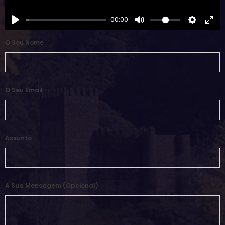
00:00
O Seu Nome
O Seu Email
Assunto
A Sua Mensagem (opcional)