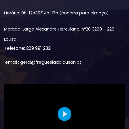
Horário: 9h-12h30/14h-17h (encerra para almoço)
Morada: Largo Alexandre Herculano, nº20 3200 – 220
Lousã
Telefone: 239 991 232
email : geral@freguesiadalousan.pt
Play