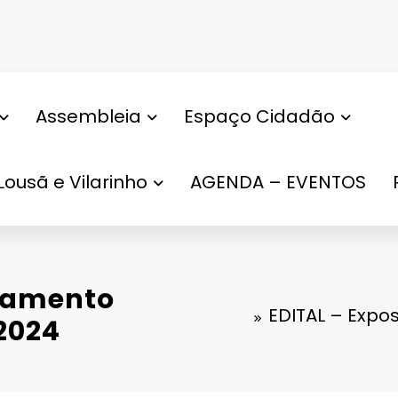
Assembleia
Espaço Cidadão
Lousã e Vilarinho
AGENDA – EVENTOS
rçamento
EDITAL – Expo
 2024