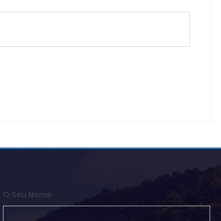
O Seu Nome