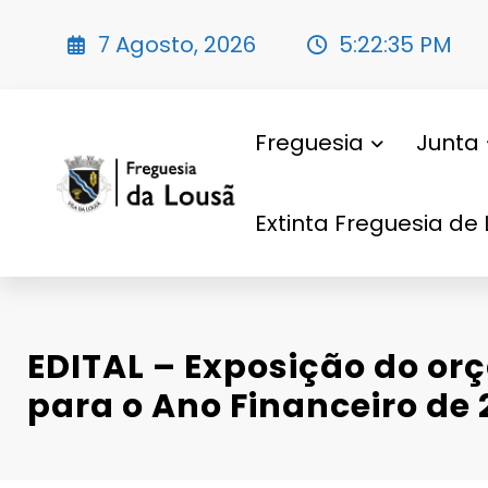
Saltar
para
7 Agosto, 2026
5:22:37 PM
o
conteúdo
Freguesia
Junta
Extinta Freguesia de 
EDITAL – Exposição do o
para o Ano Financeiro de