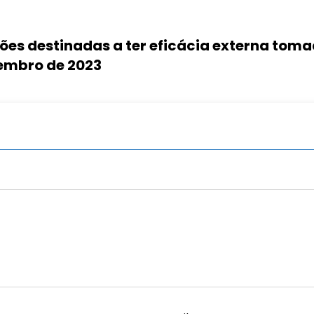
ações destinadas a ter eficácia externa tom
zembro de 2023