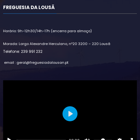
FREGUESIA DA LOUSÃ
Horário: 9h-12h30/14h-17h (encerra para almoço)
Morada: Largo Alexandre Herculano, nº20 3200 – 220 Lousã
Telefone: 239 991 232
email : geral@freguesiadalousan.pt
Play