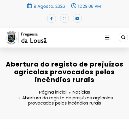
Saltar
9 Agosto, 2026
12:29:09 PM
para
o
conteúdo
Abertura do registo de prejuízos
agrícolas provocados pelos
incêndios rurais
Página inicial
Notícias
Abertura do registo de prejuízos agrícolas
provocados pelos incêndios rurais