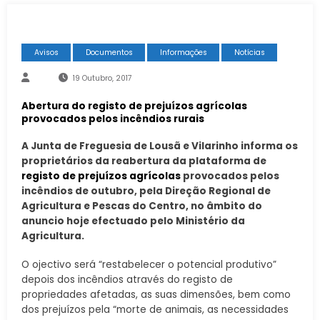
Avisos
Documentos
Informações
Notícias
19 Outubro, 2017
Abertura do registo de prejuízos agrícolas
provocados pelos incêndios rurais
A Junta de Freguesia de Lousã e Vilarinho informa os
proprietários da reabertura da plataforma de
registo de prejuízos agrícolas
provocados pelos
incêndios de outubro, pela Direção Regional de
Agricultura e Pescas do Centro, no âmbito do
anuncio hoje efectuado pelo Ministério da
Agricultura.
O ojectivo será “restabelecer o potencial produtivo”
depois dos incêndios através do registo de
propriedades afetadas, as suas dimensões, bem como
dos prejuízos pela “morte de animais, as necessidades