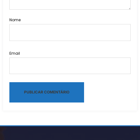
Nome
Email
Alternative: