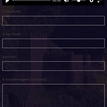
00:00
O Seu Nome
O Seu Email
Assunto
A Sua Mensagem (opcional)