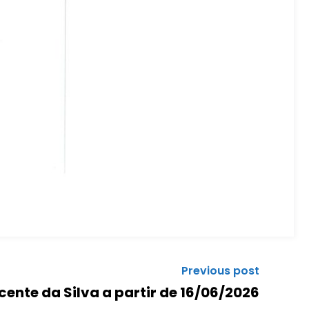
Previous post
ente da Silva a partir de 16/06/2026