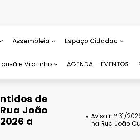
Assembleia
Espaço Cidadão
Lousã e Vilarinho
AGENDA – EVENTOS
entidos de
 Rua João
Aviso n.º 31/20
2026 a
na Rua João Cu