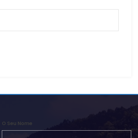
O Seu Nome