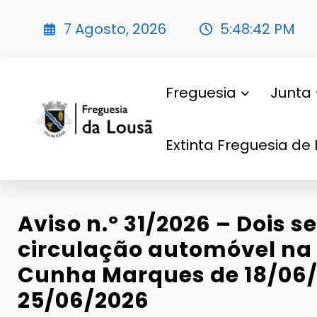
Saltar
para
7 Agosto, 2026
5:48:43 PM
o
conteúdo
Freguesia
Junta
Extinta Freguesia de 
Aviso n.º 31/2026 – Dois s
circulação automóvel na
Cunha Marques de 18/06/
25/06/2026