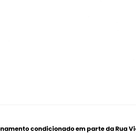
ionamento condicionado em parte da Rua Vic