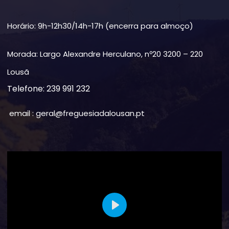
Horário: 9h-12h30/14h-17h (encerra para almoço)
Morada: Largo Alexandre Herculano, nº20 3200 – 220
Lousã
Telefone: 239 991 232
email : geral@freguesiadalousan.pt
Play