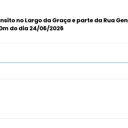
rânsito no Largo da Graça e parte da Rua G
00m do dia 24/06/2026