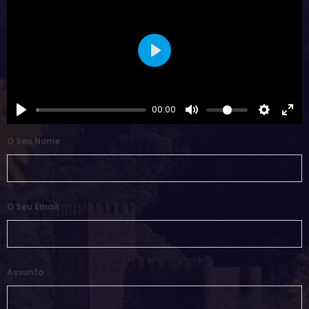
Play
00:00
O Seu Nome
O Seu Email
Assunto