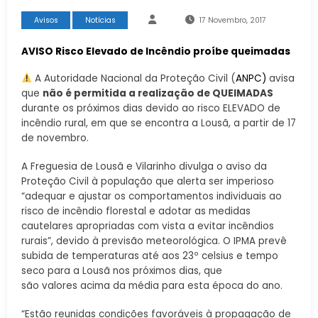
Avisos
Notícias
17 Novembro, 2017
AVISO Risco Elevado de Incêndio proíbe queimadas
A Autoridade Nacional da Proteção Civil (
ANPC)
avisa
que
não é permitida a realização de QUEIMADAS
durante os próximos dias devido ao risco ELEVADO de
incêndio rural, em que se encontra a Lousã, a partir de 17
de novembro.
A Freguesia de Lousã e Vilarinho divulga o aviso da
Proteção Civil à população que alerta ser imperioso
“adequar e ajustar os comportamentos individuais ao
risco de incêndio florestal e adotar as medidas
cautelares apropriadas com vista a evitar incêndios
rurais”, devido à previsão meteorológica. O IPMA prevê
subida de temperaturas até aos 23º celsius e tempo
seco para a Lousã nos próximos dias, que
são valores acima da média para esta época do ano.
“Estão reunidas condições favoráveis à
propagação de