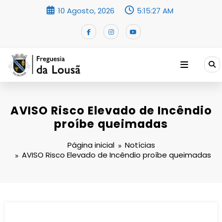
Saltar
10 Agosto, 2026
5:15:27 AM
para
o
conteúdo
AVISO Risco Elevado de Incêndio
proíbe queimadas
Página inicial
Notícias
AVISO Risco Elevado de Incêndio proíbe queimadas