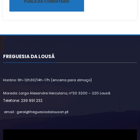
Alternative:
FREGUESIA DA LOUSÃ
Horário: 9h-12h30/14h-17h (encerra para almoço)
Morada: Largo Alexandre Herculano, nº20 3200 – 220 Lousã
Telefone: 239 991 232
email : geral@freguesiadalousan.pt