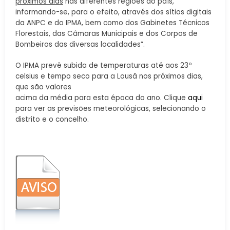
próximos dias
nas diferentes regiões do país,
informando-se, para o efeito, através dos sítios digitais
da ANPC e do IPMA, bem como dos Gabinetes Técnicos
Florestais, das Câmaras Municipais e dos Corpos de
Bombeiros das diversas localidades”.
O IPMA prevê subida de temperaturas até aos 23º
celsius e tempo seco para a Lousã nos próximos dias,
que são valores
acima da média para esta época do ano. Clique
aqui
para ver as previsões meteorológicas, selecionando o
distrito e o concelho.