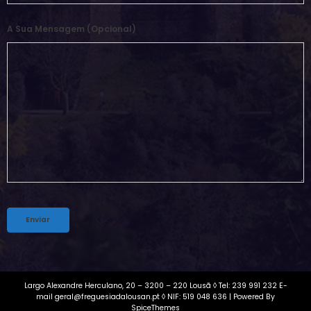
A Sua Mensagem (opcional)
Alternative:
Largo Alexandre Herculano, 20 – 3200 – 220 Lousã ◊ Tel: 239 991 232 E-
mail geral@freguesiadalousan.pt ◊ NIF: 519 048 636 | Powered By
SpiceThemes