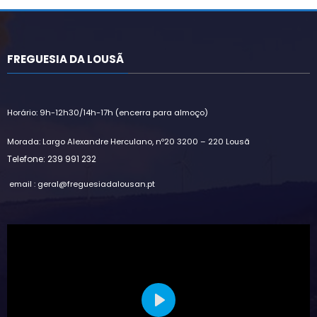
FREGUESIA DA LOUSÃ
Horário: 9h-12h30/14h-17h (encerra para almoço)
Morada: Largo Alexandre Herculano, nº20 3200 – 220 Lousã
Telefone: 239 991 232
email : geral@freguesiadalousan.pt
Play