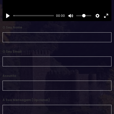
00:00
O Seu Nome
O Seu Email
Assunto
A Sua Mensagem (opcional)